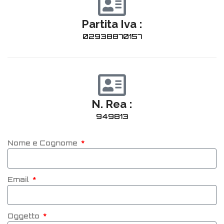
Partita Iva :
02938870157
N. Rea :
949813
Nome e Cognome
Email
Oggetto