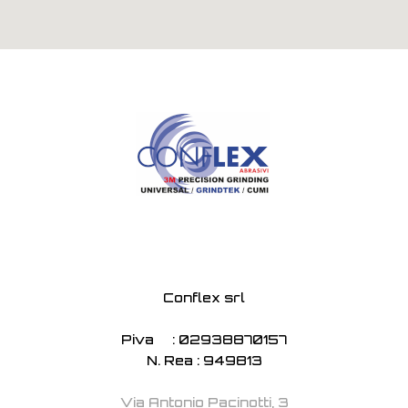
Conflex srl
Piva : 02938870157
N. Rea : 949813
Via Antonio Pacinotti, 3